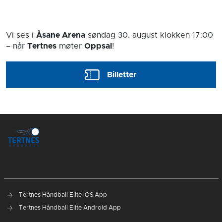
Vi ses i
Åsane Arena
søndag 30. august
klokken 17:00
– når
Tertnes
møter
Oppsal
!
Billetter
Tertnes Håndball Elite iOS App
Tertnes Håndball Elite Android App