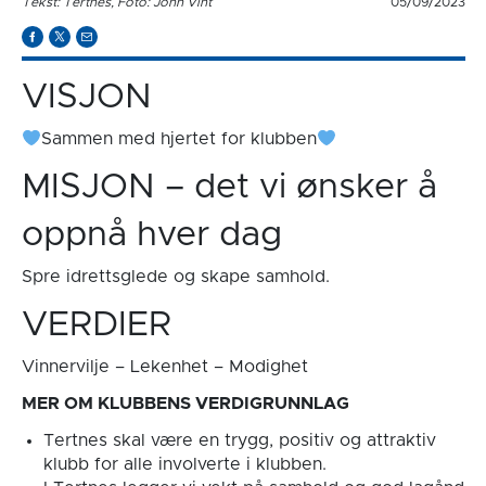
Tekst: Tertnes, Foto: John Vint
05/09/2023
VISJON
Sammen med hjertet for klubben
MISJON – det vi ønsker å
oppnå hver dag
Spre idrettsglede og skape samhold.
VERDIER
Vinnervilje – Lekenhet – Modighet
MER OM KLUBBENS VERDIGRUNNLAG
Tertnes skal være en trygg, positiv og attraktiv
klubb for alle involverte i klubben.