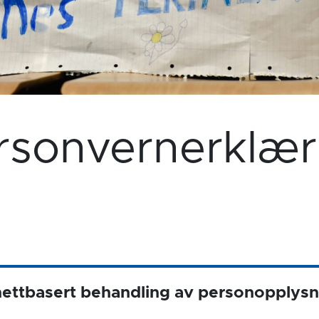
rsonvernerklær
nettbasert behandling av personopplysn