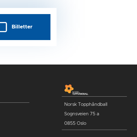
Billetter
Norsk Topphåndball
Sognsveien 75 a
0855 Oslo