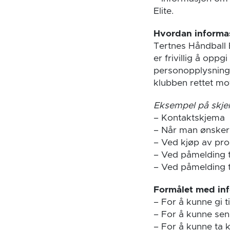
Elite.
Hvordan informa
Tertnes Håndball 
er frivillig å opp
personopplysninge
klubben rettet mot
Eksempel på skje
– Kontaktskjema
– Når man ønsker 
– Ved kjøp av prod
– Ved påmelding ti
– Ved påmelding t
Formålet med in
– For å kunne gi 
– For å kunne sen
– For å kunne ta k