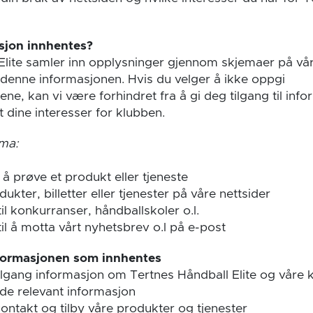
sjon innhentes?
Elite samler inn opplysninger gjennom skjemaer på vår
gi denne informasjonen. Hvis du velger å ikke oppgi
ne, kan vi være forhindret fra å gi deg tilgang til inf
 dine interesser for klubben.
ma:
å prøve et produkt eller tjeneste
ukter, billetter eller tjenester på våre nettsider
l konkurranser, håndballskoler o.l.
il å motta vårt nyhetsbrev o.l på e-post
formasjonen som innhentes
tilgang informasjon om Tertnes Håndball Elite og våre 
de relevant informasjon
ontakt og tilby våre produkter og tjenester