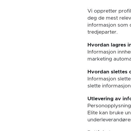
Vi oppretter prof
deg de mest relev
informasjon som du
tredjeparter.
Hvordan lagres 
Informasjon innhen
marketing automa
Hvordan slettes
Informasjon slett
slette informasjon
Utlevering av inf
Personopplysning
Elite kan bruke un
underleverandører