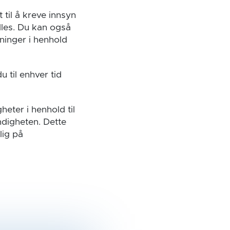
 til å kreve innsyn
les. Du kan også
ninger i henhold
 til enhver tid
eter i henhold til
yndigheten. Dette
lig på