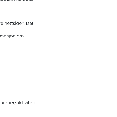
e nettsider. Det
ormasjon om
kamper/aktiviteter