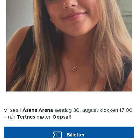
Vi ses i
Åsane Arena
søndag 30. august
klokken 17:00
– når
Tertnes
møter
Oppsal
!
Billetter