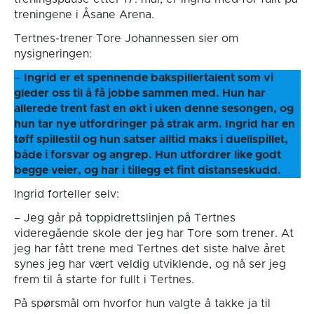
treningene i Åsane Arena.
Tertnes-trener Tore Johannessen sier om
nysigneringen:
–
Ingrid er et spennende bakspillertalent som vi
gleder oss til å få jobbe sammen med. Hun har
allerede trent fast en økt i uken denne sesongen, og
hun tar nye utfordringer på strak arm. Ingrid har en
tøff spillestil og hun satser alltid maks i duellspillet,
både i forsvar og angrep. Hun utfordrer like godt
begge veier, og har i tillegg et fint distanseskudd.
Ingrid forteller selv:
– Jeg går på toppidrettslinjen på Tertnes
videregående skole der jeg har Tore som trener. At
jeg har fått trene med Tertnes det siste halve året
synes jeg har vært veldig utviklende, og nå ser jeg
frem til å starte for fullt i Tertnes.
På spørsmål om hvorfor hun valgte å takke ja til