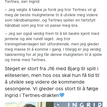
Tertnes, sier Ingrid:
– Jeg valgte å takke ja fordi jeg tror Tertnes vil gi
meg de beste mulighetene til å utvikle meg videre
som håndballspiller, og Tertnes spiller en fartsfylt
håndball som jeg tror vil passe meg bra.
– Jeg ser også veldig frem til å bli bedre kjent med
jentene og alle rundt laget. Jeg tror
treningshverdagen blir utfordrende, men jeg gleder
meg masse til å komme i gang. I tillegg er jeg veldig
takknemlig for at jeg får denne muligheten til å spille
og trene med Tertnes.
Steget er stort fra J16 med Bjarg til spill i
eliteserien, men hos oss skal hun få tid til
å utvikle seg videre de kommende
sesongene. Vi gleder oss stort til å følge
Ingrid i Tertnes-drakten