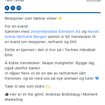
Tekst: Tertnes
11/05/2026
Relasjoner som faktisk virker
For en kveld!
Sammen med
Vestenfjeldske Eiendom AS
og
Nordic
Arena Nettverk Bergen
samlet vi 90 mennesker til
en kveld om relasjoner, nettverk og tillit.
Dette er kjernen i det vi tror på i Tertnes Håndball
Elite.
Å koble mennesker. Skape muligheter. Bygge lag,
også utenfor banen.
Vi håper flere vil bli en del av nettverket vårt
fremover, og bli med oss på nye arenaer og turer
Takk til alle som bidro
.
Her er et lite glimt: Andreas Bratshaug i Moment
Marketing