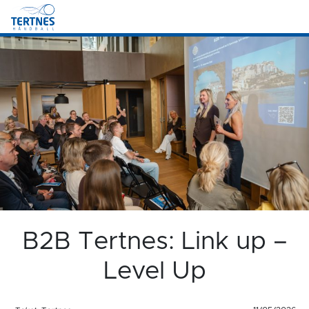
B2B Tertnes: Link up –
Level Up