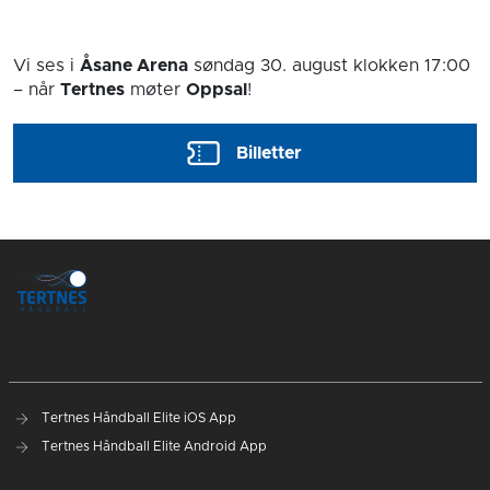
Vi ses i
Åsane Arena
søndag 30. august
klokken 17:00
– når
Tertnes
møter
Oppsal
!
Billetter
Tertnes Håndball Elite iOS App
Tertnes Håndball Elite Android App