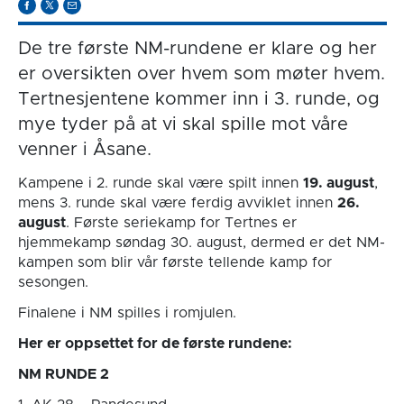
De tre første NM-rundene er klare og her
er oversikten over hvem som møter hvem.
Tertnesjentene kommer inn i 3. runde, og
mye tyder på at vi skal spille mot våre
venner i Åsane.
Kampene i 2. runde skal være spilt innen
19. august
,
mens 3. runde skal være ferdig avviklet innen
26.
august
. Første seriekamp for Tertnes er
hjemmekamp søndag 30. august, dermed er det NM-
kampen som blir vår første tellende kamp for
sesongen.
Finalene i NM spilles i romjulen.
Her er oppsettet for de første rundene:
NM RUNDE 2