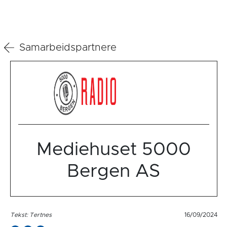
Samarbeidspartnere
Mediehuset 5000
Bergen AS
Tekst: Tertnes
16/09/2024