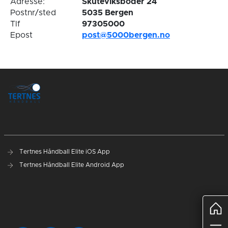
Adresse:
Skuteviksboder 24
Postnr/sted
5035 Bergen
Tlf
97305000
Epost
post@5000bergen.no
Tertnes Håndball Elite iOS App
Tertnes Håndball Elite Android App