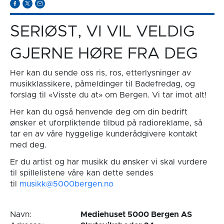
SERIØST, VI VIL VELDIG
GJERNE HØRE FRA DEG
Her kan du sende oss ris, ros, etterlysninger av
musikklassikere, påmeldinger til Badefredag, og
forslag til «Visste du at» om Bergen. Vi tar imot alt!
Her kan du også henvende deg om din bedrift
ønsker et uforpliktende tilbud på radioreklame, så
tar en av våre hyggelige kunderådgivere kontakt
med deg.
Er du artist og har musikk du ønsker vi skal vurdere
til spillelistene våre kan dette sendes
til
musikk@5000bergen.no
Navn:
Mediehuset 5000 Bergen AS