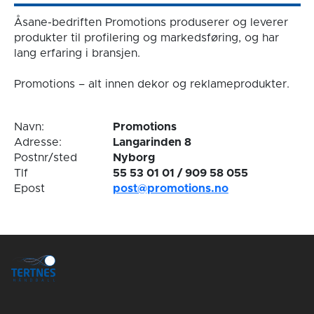
Åsane-bedriften Promotions produserer og leverer
produkter til profilering og markedsføring, og har
lang erfaring i bransjen.
Promotions – alt innen dekor og reklameprodukter.
Navn:
Promotions
Adresse:
Langarinden 8
Postnr/sted
Nyborg
Tlf
55 53 01 01 / 909 58 055
Epost
post@promotions.no