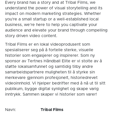
Every brand has a story and at Tribal Films, we
understand the power of visual storytelling and its
impact on modern marketing strategies. Whether
you’re a small startup or a well-established local
business, we’re here to help you captivate your
audience and elevate your brand through compelling
story driven video content.
Tribal Films er en lokal videoprodusent som
spesialiserer seg på å fortelle sterke, visuelle
historier som engasjerer og inspirerer. Som ny
sponsor av Tertnes Håndball Elite er vi stolte av å
støtte lokalsamfunnet og samtidig tilby andre
samarbeidspartnere muligheten til å styrke sin
merkevare gjennom profesjonelt, historiedrevet
videoinnhold. Vi hjelper bedrifter med å nå ut til sitt
publikum, bygge digital synlighet og skape varig
inntrykk. Sammen skaper vi historier som varer!
Navn:
Tribal Films