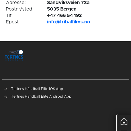
Adresse:
Sandviksveien 73a
Postnr/sted
5035 Bergen
Tlf
+47 466 54 193
Epost
info@tribalfilms.no
Tertnes Håndball Elite iOS App
Tertnes Håndball Elite Android App