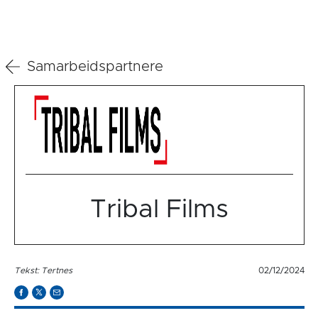
Samarbeidspartnere
Tribal Films
Tekst: Tertnes
02/12/2024