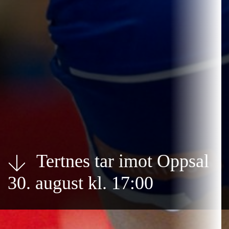
Tertnes tar imot Oppsal
30. august
kl. 17:00
Tertnes - Oppsal
Elkjøp-ligaen kvinner
Åsane Arena 30/08/2026 17:00